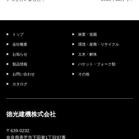
トップ
林業・造園
会社概要
環境・産廃・リサイクル
お知らせ
土木・解体
製品情報
バケット・フォーク類
お問い合わせ
その他
カタログ
徳光建機株式会社
〒639-0232
奈良県香芝市下田東1丁目97番