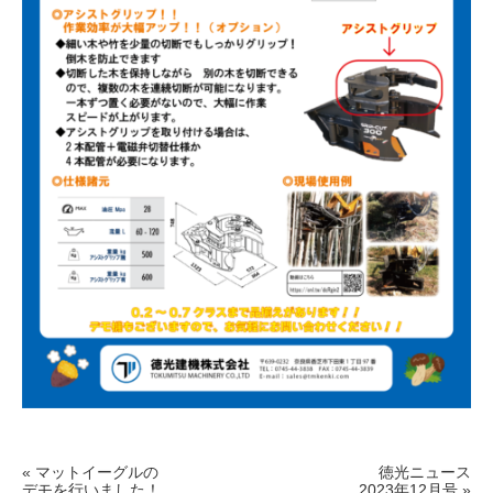
« マットイーグルの
徳光ニュース
デモを行いました！
2023年12月号 »