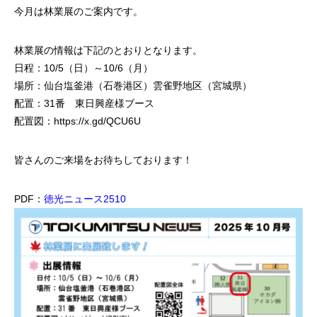
今月は林業展のご案内です。
林業展の情報は下記のとおりとなります。
日程：10/5（日）～10/6（月）
場所：仙台塩釜港（石巻港区）雲雀野地区（宮城県）
配置：31番 東日興産様ブース
配置図：https://x.gd/QCU6U
皆さんのご来場をお待ちしております！
PDF：
徳光ニュース2510