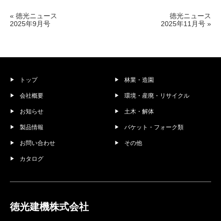
« 徳光ニュース
徳光ニュース
2025年9月号
2025年11月号 »
トップ
林業・造園
会社概要
環境・産廃・リサイクル
お知らせ
土木・解体
製品情報
バケット・フォーク類
お問い合わせ
その他
カタログ
徳光建機株式会社